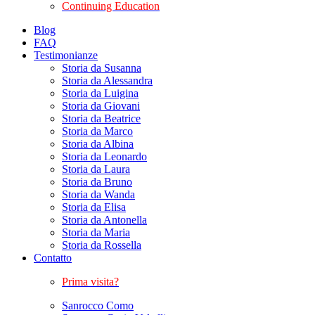
Continuing Education
Blog
FAQ
Testimonianze
Storia da Susanna
Storia da Alessandra
Storia da Luigina
Storia da Giovani
Storia da Beatrice
Storia da Marco
Storia da Albina
Storia da Leonardo
Storia da Laura
Storia da Bruno
Storia da Wanda
Storia da Elisa
Storia da Antonella
Storia da Maria
Storia da Rossella
Contatto
Prima visita?
Sanrocco Como