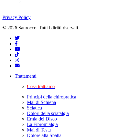
Privacy Policy
© 2026 Sanrocco. Tutti i diritti riservati.
Trattamenti
Cosa trattiamo
Principi della chiropratica
Mal di Schiena
Sciatica
Dolori della sciatalgia
Ernia del Disco
La Fibromialgia
Mal di Testa
Dolore alla Spalla