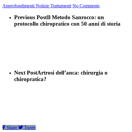
Approfondimenti
Notizie
Trattamenti
No Comments
Previous Post
Il Metodo Sanrocco: un
protocollo chiropratico con 50 anni di storia
Next Post
Artrosi dell’anca: chirurgia o
chiropratica?
Share
Tweet