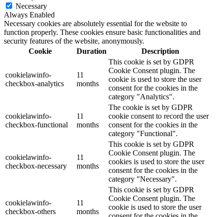
Necessary
Always Enabled
Necessary cookies are absolutely essential for the website to
function properly. These cookies ensure basic functionalities and
security features of the website, anonymously.
Cookie
Duration
Description
This cookie is set by GDPR
Cookie Consent plugin. The
cookielawinfo-
11
cookie is used to store the user
checkbox-analytics
months
consent for the cookies in the
category "Analytics".
The cookie is set by GDPR
cookielawinfo-
11
cookie consent to record the user
checkbox-functional
months
consent for the cookies in the
category "Functional".
This cookie is set by GDPR
Cookie Consent plugin. The
cookielawinfo-
11
cookies is used to store the user
checkbox-necessary
months
consent for the cookies in the
category "Necessary".
This cookie is set by GDPR
Cookie Consent plugin. The
cookielawinfo-
11
cookie is used to store the user
checkbox-others
months
consent for the cookies in the