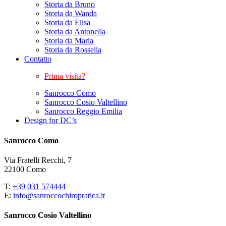
Storia da Bruno
Storia da Wanda
Storia da Elisa
Storia da Antonella
Storia da Maria
Storia da Rossella
Contatto
Prima visita?
Sanrocco Como
Sanrocco Cosio Valtellino
Sanrocco Reggio Emilia
Design for DC’s
Sanrocco Como
Via Fratelli Recchi, 7
22100 Como
T:
+39 031 574444
E:
info@sanroccochiropratica.it
Sanrocco Cosio Valtellino