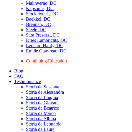
Malinverno, DC
Kapsoulis, DC
Stockelynck, DC
Baekkel, DC
Brennan, DC
Steele, DC
Sara Presazzi, DC
Dries Lambrichts, DC
Leonard Hardy, DC
Emilie Gauvreau, DC
Continuing Education
Blog
FAQ
Testimonianze
Storia da Susanna
Storia da Alessandra
Storia da Luigina
Storia da Giovani
Storia da Beatrice
Storia da Marco
Storia da Albina
Storia da Leonardo
Storia da Laura