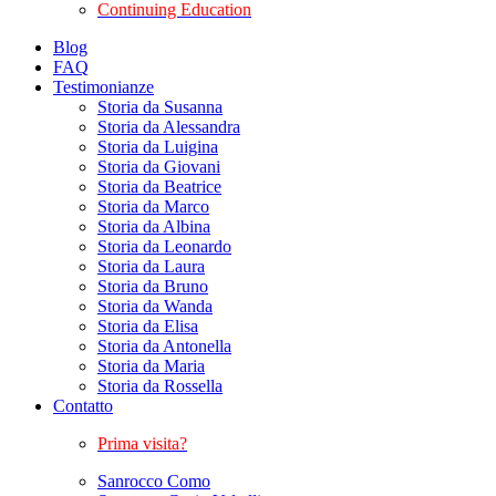
Continuing Education
Blog
FAQ
Testimonianze
Storia da Susanna
Storia da Alessandra
Storia da Luigina
Storia da Giovani
Storia da Beatrice
Storia da Marco
Storia da Albina
Storia da Leonardo
Storia da Laura
Storia da Bruno
Storia da Wanda
Storia da Elisa
Storia da Antonella
Storia da Maria
Storia da Rossella
Contatto
Prima visita?
Sanrocco Como