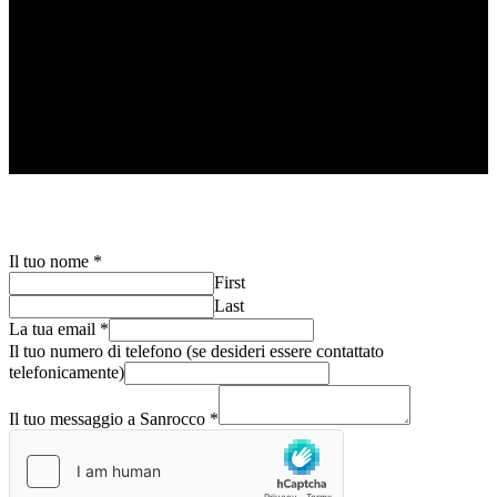
Il tuo nome
*
First
Last
La tua email
*
Il tuo numero di telefono (se desideri essere contattato
telefonicamente)
Il tuo messaggio a Sanrocco
*