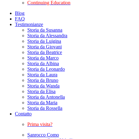
Continuing Education
Blog
FAQ
Testimonianze
Storia da Susanna
Storia da Alessandra
Storia da Luigina
Storia da Giovani
Storia da Beatrice
Storia da Marco
Storia da Albina
Storia da Leonardo
Storia da Laura
Storia da Bruno
Storia da Wanda
Storia da Elisa
Storia da Antonella
Storia da Maria
Storia da Rossella
Contatto
Prima visita?
Sanrocco Como