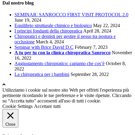
Dal nostro blog
SEMINAR: SANROCCO FIRST VISIT PROTOCOL 2.0
June 19, 2024
Equilibrio strutturale chimico e biologico
May 22, 2024
I principi fondanti della chiropratica
April 28, 2024
Chiropratici e dentisti per gestire il nesso tra postura e
occlusione
March 4, 2024
Seminar with Brice David D.C
February 7, 2023
A tu per tu con la clinica chiropratica Sanrocco
November
16, 2022
Aggiustamento chiropratico: capiamo che cos’è
October 8,
2022
La chiropratica per i bambini
September 28, 2022
Utilizziamo i cookie sul nostro sito Web per offrirti l'esperienza più
pertinente ricordando le tue preferenze e le visite ripetute. Cliccando
su “Accetta tutto” acconsenti all'uso di tutti i cookie.
Cookie Settings
Accettare tutti
Close