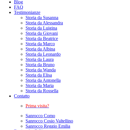
Blog
FAQ
Testimonianze
Storia da Susanna
Storia da Alessandra
Storia da Luigina
Storia da Giovani
Storia da Beatrice
Storia da Marco
Storia da Albina
Storia da Leonardo
Storia da Laura
Storia da Bruno
Storia da Wanda
Storia da Elisa
Storia da Antonella
Storia da Maria
Storia da Rossella
Contatto
Prima visita?
Sanrocco Como
Sanrocco Cosio Valtellino
Sanrocco Reggio Emilia