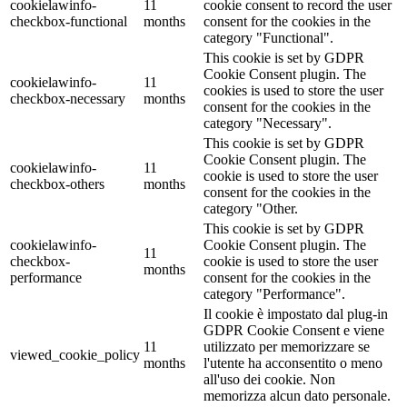
cookielawinfo-
11
cookie consent to record the user
checkbox-functional
months
consent for the cookies in the
category "Functional".
This cookie is set by GDPR
Cookie Consent plugin. The
cookielawinfo-
11
cookies is used to store the user
checkbox-necessary
months
consent for the cookies in the
category "Necessary".
This cookie is set by GDPR
Cookie Consent plugin. The
cookielawinfo-
11
cookie is used to store the user
checkbox-others
months
consent for the cookies in the
category "Other.
This cookie is set by GDPR
cookielawinfo-
Cookie Consent plugin. The
11
checkbox-
cookie is used to store the user
months
performance
consent for the cookies in the
category "Performance".
Il cookie è impostato dal plug-in
GDPR Cookie Consent e viene
11
utilizzato per memorizzare se
viewed_cookie_policy
months
l'utente ha acconsentito o meno
all'uso dei cookie. Non
memorizza alcun dato personale.