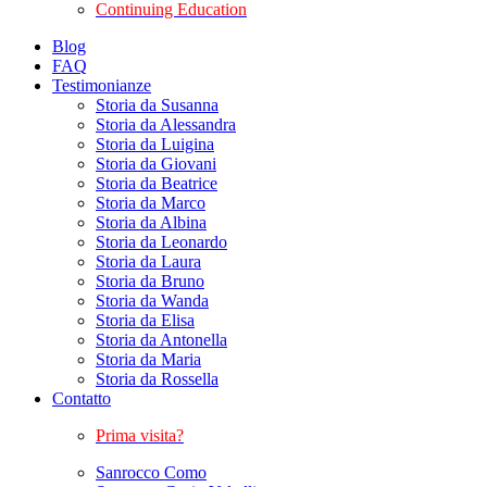
Continuing Education
Blog
FAQ
Testimonianze
Storia da Susanna
Storia da Alessandra
Storia da Luigina
Storia da Giovani
Storia da Beatrice
Storia da Marco
Storia da Albina
Storia da Leonardo
Storia da Laura
Storia da Bruno
Storia da Wanda
Storia da Elisa
Storia da Antonella
Storia da Maria
Storia da Rossella
Contatto
Prima visita?
Sanrocco Como