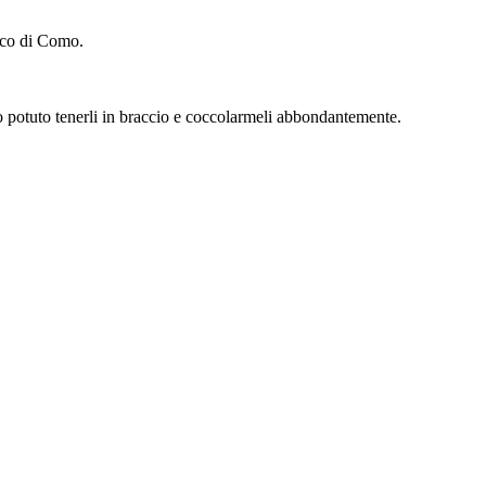
occo di Como.
 ho potuto tenerli in braccio e coccolarmeli abbondantemente.