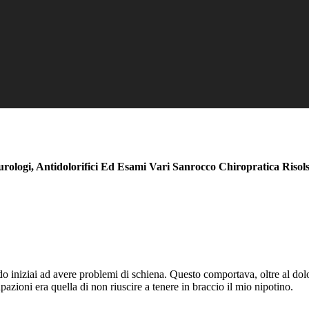
logi, Antidolorifici Ed Esami Vari Sanrocco Chiropratica Risolsi
do iniziai ad avere problemi di schiena. Questo comportava, oltre al do
zioni era quella di non riuscire a tenere in braccio il mio nipotino.