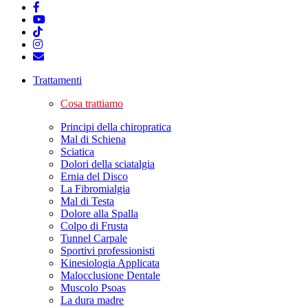
Trattamenti
Cosa trattiamo
Principi della chiropratica
Mal di Schiena
Sciatica
Dolori della sciatalgia
Ernia del Disco
La Fibromialgia
Mal di Testa
Dolore alla Spalla
Colpo di Frusta
Tunnel Carpale
Sportivi professionisti
Kinesiologia Applicata
Malocclusione Dentale
Muscolo Psoas
La dura madre