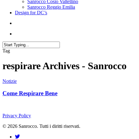
Sanrocco Cosio Valtellino
Sanrocco Reggio Emilia
Design for DC’s
Tag
respirare Archives - Sanrocco
Notizie
Come Respirare Bene
Privacy Policy
© 2026 Sanrocco. Tutti i diritti riservati.