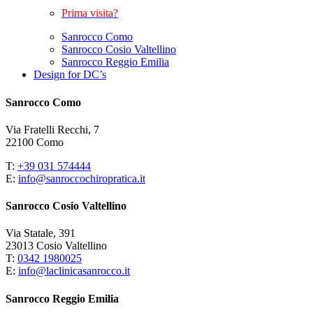
Prima visita?
Sanrocco Como
Sanrocco Cosio Valtellino
Sanrocco Reggio Emilia
Design for DC’s
Sanrocco Como
Via Fratelli Recchi, 7
22100 Como
T:
+39 031 574444
E:
info@sanroccochiropratica.it
Sanrocco Cosio Valtellino
Via Statale, 391
23013 Cosio Valtellino
T:
0342 1980025
E:
info@laclinicasanrocco.it
Sanrocco Reggio Emilia