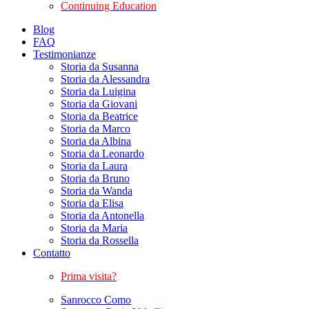
Continuing Education
Blog
FAQ
Testimonianze
Storia da Susanna
Storia da Alessandra
Storia da Luigina
Storia da Giovani
Storia da Beatrice
Storia da Marco
Storia da Albina
Storia da Leonardo
Storia da Laura
Storia da Bruno
Storia da Wanda
Storia da Elisa
Storia da Antonella
Storia da Maria
Storia da Rossella
Contatto
Prima visita?
Sanrocco Como