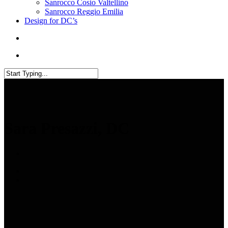
Sanrocco Cosio Valtellino
Sanrocco Reggio Emilia
Design for DC’s
Sara Presazzi, DC