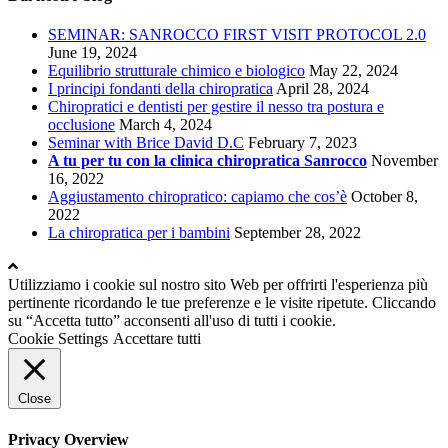
SEMINAR: SANROCCO FIRST VISIT PROTOCOL 2.0
June 19, 2024
Equilibrio strutturale chimico e biologico
May 22, 2024
I principi fondanti della chiropratica
April 28, 2024
Chiropratici e dentisti per gestire il nesso tra postura e
occlusione
March 4, 2024
Seminar with Brice David D.C
February 7, 2023
A tu per tu con la clinica chiropratica Sanrocco
November
16, 2022
Aggiustamento chiropratico: capiamo che cos’è
October 8,
2022
La chiropratica per i bambini
September 28, 2022
Utilizziamo i cookie sul nostro sito Web per offrirti l'esperienza più
pertinente ricordando le tue preferenze e le visite ripetute. Cliccando
su “Accetta tutto” acconsenti all'uso di tutti i cookie.
Cookie Settings
Accettare tutti
Close
Privacy Overview