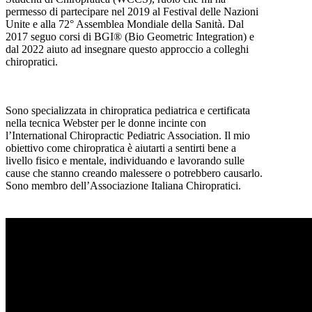
permesso di partecipare nel 2019 al Festival delle Nazioni
Unite e alla 72° Assemblea Mondiale della Sanità. Dal
2017 seguo corsi di BGI® (Bio Geometric Integration) e
dal 2022 aiuto ad insegnare questo approccio a colleghi
chiropratici.
Sono specializzata in chiropratica pediatrica e certificata
nella tecnica Webster per le donne incinte con
l’International Chiropractic Pediatric Association. Il mio
obiettivo come chiropratica è aiutarti a sentirti bene a
livello fisico e mentale, individuando e lavorando sulle
cause che stanno creando malessere o potrebbero causarlo.
Sono membro dell’Associazione Italiana Chiropratici.