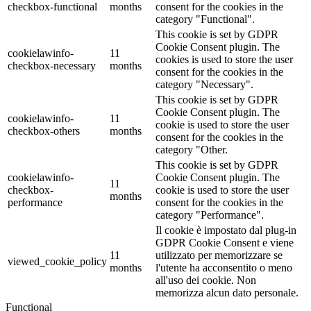
checkbox-functional
months
consent for the cookies in the
category "Functional".
This cookie is set by GDPR
Cookie Consent plugin. The
cookielawinfo-
11
cookies is used to store the user
checkbox-necessary
months
consent for the cookies in the
category "Necessary".
This cookie is set by GDPR
Cookie Consent plugin. The
cookielawinfo-
11
cookie is used to store the user
checkbox-others
months
consent for the cookies in the
category "Other.
This cookie is set by GDPR
cookielawinfo-
Cookie Consent plugin. The
11
checkbox-
cookie is used to store the user
months
performance
consent for the cookies in the
category "Performance".
Il cookie è impostato dal plug-in
GDPR Cookie Consent e viene
11
utilizzato per memorizzare se
viewed_cookie_policy
months
l'utente ha acconsentito o meno
all'uso dei cookie. Non
memorizza alcun dato personale.
Functional