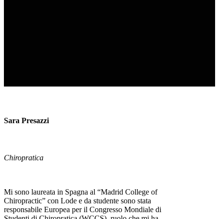
Sara Presazzi
Chiropratica
Mi sono laureata in Spagna al “Madrid College of
Chiropractic” con Lode e da studente sono stata
responsabile Europea per il Congresso Mondiale di
Studenti di Chiropratica (WCCS), ruolo che mi ha