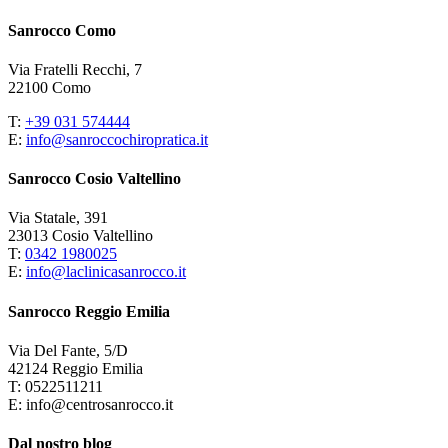
Sanrocco Como
Via Fratelli Recchi, 7
22100 Como
T:
+39 031 574444
E:
info@sanroccochiropratica.it
Sanrocco Cosio Valtellino
Via Statale, 391
23013 Cosio Valtellino
T:
0342 1980025
E:
info@laclinicasanrocco.it
Sanrocco Reggio Emilia
Via Del Fante, 5/D
42124 Reggio Emilia
T: 0522511211
E: info@centrosanrocco.it
Dal nostro blog