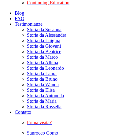
Continuing Education
Blog
FAQ
Testimonianze
Storia da Susanna
Storia da Alessandra
Storia da Luigina
Storia da Giovani
Storia da Beatrice
Storia da Marco
Storia da Albina
Storia da Leonardo
Storia da Laura
Storia da Bruno
Storia da Wanda
Storia da Elisa
Storia da Antonella
Storia da Maria
Storia da Rossella
Contatto
Prima visita?
Sanrocco Como