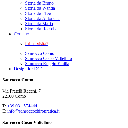
Storia da Bruno
Storia da Wanda
Storia da Elisa
Storia da Antonella
Storia da Maria
Storia da Rossella
Contatto
Prima visita?
Sanrocco Como
Sanrocco Cosio Valtellino
Sanrocco Reggio Emilia
Design for DC’s
Sanrocco Como
Via Fratelli Recchi, 7
22100 Como
T:
+39 031 574444
E:
info@sanroccochiropratica.it
Sanrocco Cosio Valtellino