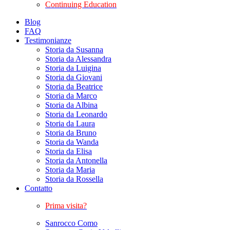
Continuing Education
Blog
FAQ
Testimonianze
Storia da Susanna
Storia da Alessandra
Storia da Luigina
Storia da Giovani
Storia da Beatrice
Storia da Marco
Storia da Albina
Storia da Leonardo
Storia da Laura
Storia da Bruno
Storia da Wanda
Storia da Elisa
Storia da Antonella
Storia da Maria
Storia da Rossella
Contatto
Prima visita?
Sanrocco Como