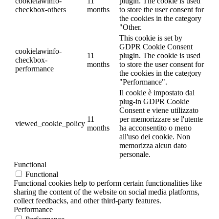
cookielawinfo-
11
plugin. The cookie is used
checkbox-others
months
to store the user consent for
the cookies in the category
"Other.
This cookie is set by
GDPR Cookie Consent
cookielawinfo-
11
plugin. The cookie is used
checkbox-
months
to store the user consent for
performance
the cookies in the category
"Performance".
Il cookie è impostato dal
plug-in GDPR Cookie
Consent e viene utilizzato
11
per memorizzare se l'utente
viewed_cookie_policy
months
ha acconsentito o meno
all'uso dei cookie. Non
memorizza alcun dato
personale.
Functional
Functional
Functional cookies help to perform certain functionalities like
sharing the content of the website on social media platforms,
collect feedbacks, and other third-party features.
Performance