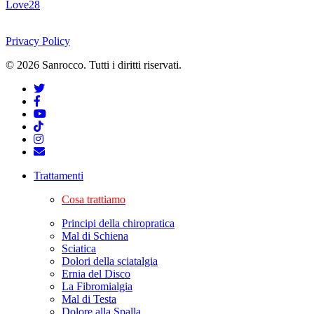
Love
28
Privacy Policy
© 2026 Sanrocco. Tutti i diritti riservati.
Trattamenti
Cosa trattiamo
Principi della chiropratica
Mal di Schiena
Sciatica
Dolori della sciatalgia
Ernia del Disco
La Fibromialgia
Mal di Testa
Dolore alla Spalla