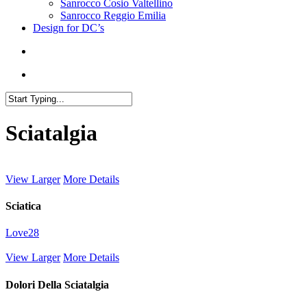
Sanrocco Cosio Valtellino
Sanrocco Reggio Emilia
Design for DC’s
Sciatalgia
View Larger
More Details
Sciatica
Love
28
View Larger
More Details
Dolori Della Sciatalgia