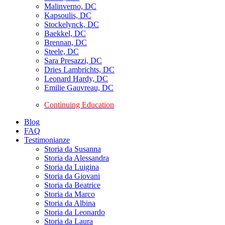
Malinverno, DC
Kapsoulis, DC
Stockelynck, DC
Baekkel, DC
Brennan, DC
Steele, DC
Sara Presazzi, DC
Dries Lambrichts, DC
Leonard Hardy, DC
Emilie Gauvreau, DC
Continuing Education
Blog
FAQ
Testimonianze
Storia da Susanna
Storia da Alessandra
Storia da Luigina
Storia da Giovani
Storia da Beatrice
Storia da Marco
Storia da Albina
Storia da Leonardo
Storia da Laura