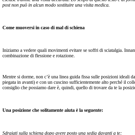
post non può in alcun modo sostituire una visita medica.
Come muoversi in caso di mal di schiena
Iniziamo a vedere quali movimenti evitare se soffri di sciatalgia. Innan
combinazione di flessione e rotazione.
Mentre si dorme, non c’è una linea guida fissa sulle posizioni ideali da
piegata in avanti) e con un cuscino sufficientemente alto perché il coll
consiglio che possiamo dare è, quindi, quello di trovare da te la posizio
Una posizione che solitamente aiuta è la seguente:
Sdraiati sulla schiena dopo avere posto una sedia davanti a te;