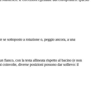
nte se sottoposto a rotazione o, peggio ancora, a una
n fianco, con la testa allineata rispetto al bacino (e non
i coinvolte, diverse posizioni possono dar sollievo: il