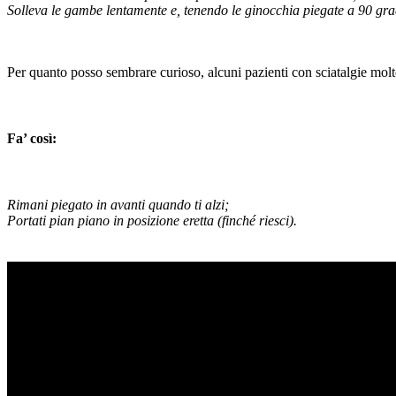
Solleva le gambe lentamente e, tenendo le ginocchia piegate a 90 grad
Per quanto posso sembrare curioso, alcuni pazienti con sciatalgie molt
Fa’ così:
Rimani piegato in avanti quando ti alzi;
Portati pian piano in posizione eretta (finché riesci).