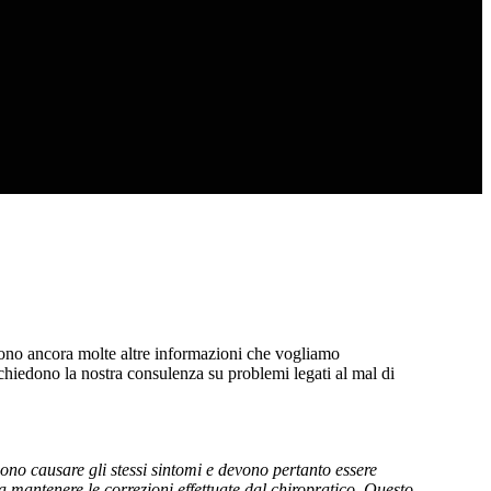
i sono ancora molte altre informazioni che vogliamo
chiedono la nostra consulenza su problemi legati al mal di
ono causare gli stessi sintomi e devono pertanto essere
a mantenere le correzioni effettuate dal chiropratico. Questo