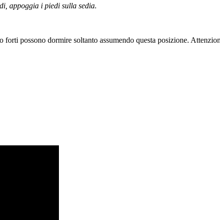
i, appoggia i piedi sulla sedia.
o forti possono dormire soltanto assumendo questa posizione. Attenzione