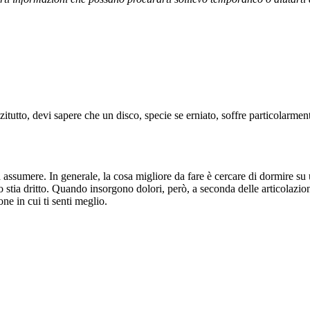
zitutto, devi sapere che un disco, specie se erniato, soffre particolarme
 assumere. In generale, la cosa migliore da fare è cercare di dormire su u
o stia dritto. Quando insorgono dolori, però, a seconda delle articolazion
ne in cui ti senti meglio.