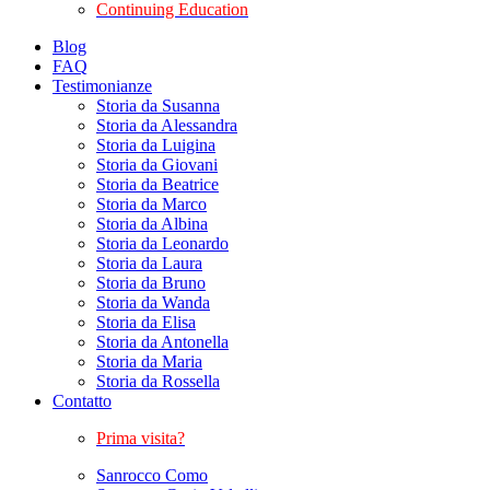
Continuing Education
Blog
FAQ
Testimonianze
Storia da Susanna
Storia da Alessandra
Storia da Luigina
Storia da Giovani
Storia da Beatrice
Storia da Marco
Storia da Albina
Storia da Leonardo
Storia da Laura
Storia da Bruno
Storia da Wanda
Storia da Elisa
Storia da Antonella
Storia da Maria
Storia da Rossella
Contatto
Prima visita?
Sanrocco Como