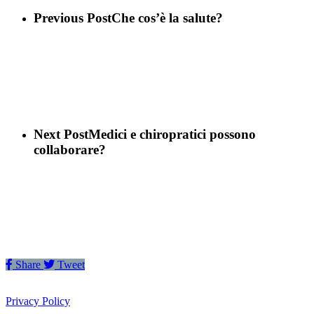
Previous Post
Che cos’è la salute?
Next Post
Medici e chiropratici possono
collaborare?
Share
Tweet
Privacy Policy