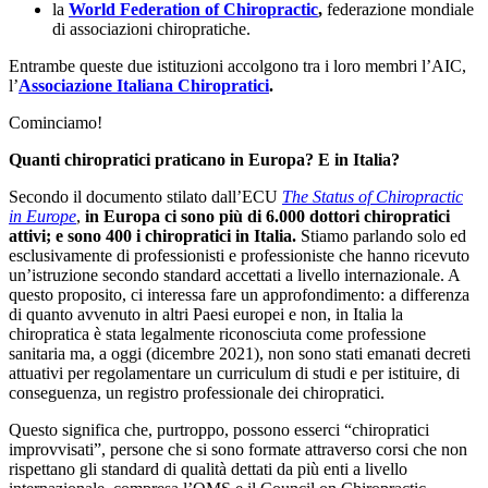
la
World Federation of Chiropractic
,
federazione mondiale
di associazioni chiropratiche.
Entrambe queste due istituzioni accolgono tra i loro membri l’AIC,
l’
Associazione Italiana Chiropratici
.
Cominciamo!
Quanti chiropratici praticano in Europa? E in Italia?
Secondo il documento stilato dall’ECU
The Status of Chiropractic
in Europe
,
in Europa ci sono più di 6.000 dottori chiropratici
attivi; e sono 400 i chiropratici in Italia.
Stiamo parlando solo ed
esclusivamente di professionisti e professioniste che hanno ricevuto
un’istruzione secondo standard accettati a livello internazionale. A
questo proposito, ci interessa fare un approfondimento: a differenza
di quanto avvenuto in altri Paesi europei e non, in Italia la
chiropratica è stata legalmente riconosciuta come professione
sanitaria ma, a oggi (dicembre 2021), non sono stati emanati decreti
attuativi per regolamentare un curriculum di studi e per istituire, di
conseguenza, un registro professionale dei chiropratici.
Questo significa che, purtroppo, possono esserci “chiropratici
improvvisati”, persone che si sono formate attraverso corsi che non
rispettano gli standard di qualità dettati da più enti a livello