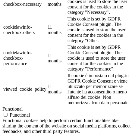
cookies is used to store the user
checkbox-necessary
months
consent for the cookies in the
category "Necessary".
This cookie is set by GDPR
Cookie Consent plugin. The
cookielawinfo-
11
cookie is used to store the user
checkbox-others
months
consent for the cookies in the
category "Other.
This cookie is set by GDPR
cookielawinfo-
Cookie Consent plugin. The
11
checkbox-
cookie is used to store the user
months
performance
consent for the cookies in the
category "Performance".
Il cookie è impostato dal plug-in
GDPR Cookie Consent e viene
11
utilizzato per memorizzare se
viewed_cookie_policy
months
l'utente ha acconsentito o meno
all'uso dei cookie. Non
memorizza alcun dato personale.
Functional
Functional
Functional cookies help to perform certain functionalities like
sharing the content of the website on social media platforms, collect
feedbacks, and other third-party features.