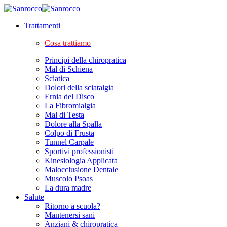
Trattamenti
Cosa trattiamo
Principi della chiropratica
Mal di Schiena
Sciatica
Dolori della sciatalgia
Ernia del Disco
La Fibromialgia
Mal di Testa
Dolore alla Spalla
Colpo di Frusta
Tunnel Carpale
Sportivi professionisti
Kinesiologia Applicata
Malocclusione Dentale
Muscolo Psoas
La dura madre
Salute
Ritorno a scuola?
Mantenersi sani
Anziani & chiropratica