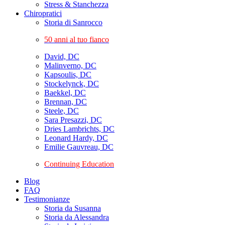
Stress & Stanchezza
Chiropratici
Storia di Sanrocco
50 anni al tuo fianco
David, DC
Malinverno, DC
Kapsoulis, DC
Stockelynck, DC
Baekkel, DC
Brennan, DC
Steele, DC
Sara Presazzi, DC
Dries Lambrichts, DC
Leonard Hardy, DC
Emilie Gauvreau, DC
Continuing Education
Blog
FAQ
Testimonianze
Storia da Susanna
Storia da Alessandra