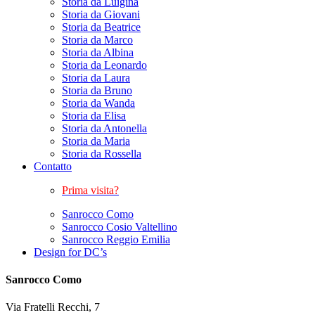
Storia da Luigina
Storia da Giovani
Storia da Beatrice
Storia da Marco
Storia da Albina
Storia da Leonardo
Storia da Laura
Storia da Bruno
Storia da Wanda
Storia da Elisa
Storia da Antonella
Storia da Maria
Storia da Rossella
Contatto
Prima visita?
Sanrocco Como
Sanrocco Cosio Valtellino
Sanrocco Reggio Emilia
Design for DC’s
Sanrocco Como
Via Fratelli Recchi, 7