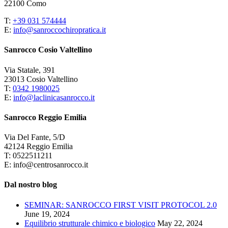
22100 Como
T:
+39 031 574444
E:
info@sanroccochiropratica.it
Sanrocco Cosio Valtellino
Via Statale, 391
23013 Cosio Valtellino
T:
0342 1980025
E:
info@laclinicasanrocco.it
Sanrocco Reggio Emilia
Via Del Fante, 5/D
42124 Reggio Emilia
T: 0522511211
E: info@centrosanrocco.it
Dal nostro blog
SEMINAR: SANROCCO FIRST VISIT PROTOCOL 2.0
June 19, 2024
Equilibrio strutturale chimico e biologico
May 22, 2024