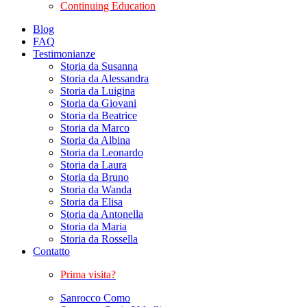
Continuing Education
Blog
FAQ
Testimonianze
Storia da Susanna
Storia da Alessandra
Storia da Luigina
Storia da Giovani
Storia da Beatrice
Storia da Marco
Storia da Albina
Storia da Leonardo
Storia da Laura
Storia da Bruno
Storia da Wanda
Storia da Elisa
Storia da Antonella
Storia da Maria
Storia da Rossella
Contatto
Prima visita?
Sanrocco Como