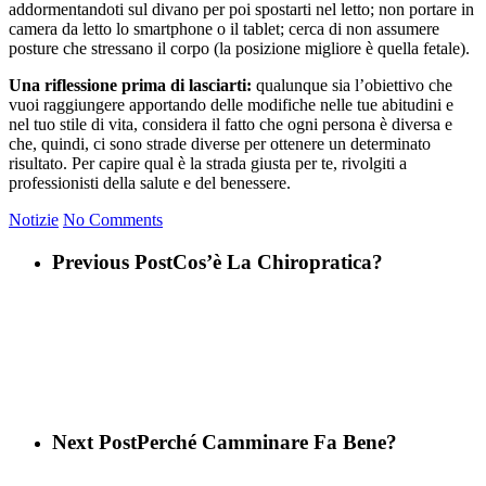
addormentandoti sul divano per poi spostarti nel letto; non portare in
camera da letto lo smartphone o il tablet; cerca di non assumere
posture che stressano il corpo (la posizione migliore è quella fetale).
Una riflessione prima di lasciarti:
qualunque sia l’obiettivo che
vuoi raggiungere apportando delle modifiche nelle tue abitudini e
nel tuo stile di vita, considera il fatto che ogni persona è diversa e
che, quindi, ci sono strade diverse per ottenere un determinato
risultato. Per capire qual è la strada giusta per te, rivolgiti a
professionisti della salute e del benessere.
Notizie
No Comments
Previous Post
Cos’è La Chiropratica?
Next Post
Perché Camminare Fa Bene?