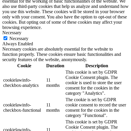
essential for the working of basic functionalities of the website. We
also use third-party cookies that help us analyze and understand how
you use this website. These cookies will be stored in your browser
only with your consent. You also have the option to opt-out of these
cookies. But opting out of some of these cookies may affect your
browsing experience.
Necessary
Necessary
Always Enabled
Necessary cookies are absolutely essential for the website to
function properly. These cookies ensure basic functionalities and
security features of the website, anonymously.
Cookie
Duration
Description
This cookie is set by GDPR
Cookie Consent plugin. The
cookielawinfo-
11
cookie is used to store the user
checkbox-analytics
months
consent for the cookies in the
category "Analytics".
The cookie is set by GDPR
cookielawinfo-
11
cookie consent to record the user
checkbox-functional
months
consent for the cookies in the
category "Functional".
This cookie is set by GDPR
Cookie Consent plugin. The
cookielawinfo-
11