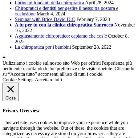
I principi fondanti della chiropratica
April 28, 2024
Chiropratici e dentisti per gestire il nesso tra postura e
occlusione
March 4, 2024
Seminar with Brice David D.C
February 7, 2023
A tu per tu con la clinica chiropratica Sanrocco
November
16, 2022
Aggiustamento chiropratico: capiamo che cos’è
October 8,
2022
La chiropratica per i bambini
September 28, 2022
Utilizziamo i cookie sul nostro sito Web per offrirti l'esperienza più
pertinente ricordando le tue preferenze e le visite ripetute. Cliccando
su “Accetta tutto” acconsenti all'uso di tutti i cookie.
Cookie Settings
Accettare tutti
Close
Privacy Overview
This website uses cookies to improve your experience while you
navigate through the website. Out of these, the cookies that are
categorized as necessary are stored on your browser as they are