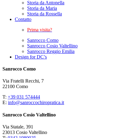
Storia da Antonella
Storia da Maria
Storia da Rossella
Contatto
Prima visita?
Sanrocco Como
Sanrocco Cosio Valtellino
Sanrocco Reggio Emilia
Design for DC’s
Sanrocco Como
Via Fratelli Recchi, 7
22100 Como
T:
+39 031 574444
E:
info@sanroccochiropratica.it
Sanrocco Cosio Valtellino
Via Statale, 391
23013 Cosio Valtellino
T:
0342 1980025