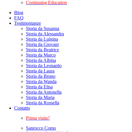
Continuing Education
Blog
FAQ
Testimonianze
Storia da Susanna
Storia da Alessandra
Storia da Luigina
Storia da Giovani
Storia da Beatrice
Storia da Marco
Storia da Albina
Storia da Leonardo
Storia da Laura
Storia da Bruno
Storia da Wanda
Storia da Elisa
Storia da Antonella
Storia da Maria
Storia da Rossella
Contatto
Prima visita?
Sanrocco Como