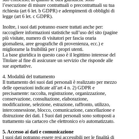
l’esecuzione di misure contrattuali o precontrattuali su tua
richiesta (art 6 let. b GDPR) e adempimenti di obblighi di
legge (art 6 let. c GDPR).
Inoltre, i suoi dati potranno essere trattati anche per:
raccogliere informazioni statistiche sull’uso del sito (pagine
più visitate, numero di visitatori per fascia oraria
giornaliera, aree geografiche di provenienza, ecc.) e
migliorarne la fruibilità per i propri utenti.
La base giuridica in questo caso è il legittimo interesse del
Titolare al fine di assicurare un servizio che risponde alle
sue aspettative.
4. Modalità del trattamento
Il trattamento dei suoi dati personali è realizzato per mezzo
delle operazioni indicate all’art 4 n. 2) GDPR e
precisamente: raccolta, registrazione, organizzazione,
conservazione, consultazione, elaborazione,
modificazione, selezione, estrazione, raffronto, utilizzo,
interconnessione, blocco, comunicazione, cancellazione e
distruzione dei dati. I Suoi dati personali sono sottoposti a
trattamento sia cartaceo che elettronico e/o automatizzato.
5. Accesso ai dati e comunicazione
I suoi dati potranno essere resi accessibili per le finalità di