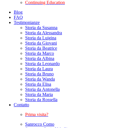
Continuing Education
Blog
FAQ
Testimonianze
Storia da Susanna
Storia da Alessandra
Storia da Luigina
Storia da Giovani
Storia da Beatrice
Storia da Marco
Storia da Albina
Storia da Leonardo
Storia da Laura
Storia da Bruno
Storia da Wanda
Storia da Elisa
Storia da Antonella
Storia da Maria
Storia da Rossella
Contatto
Prima visita?
Sanrocco Como