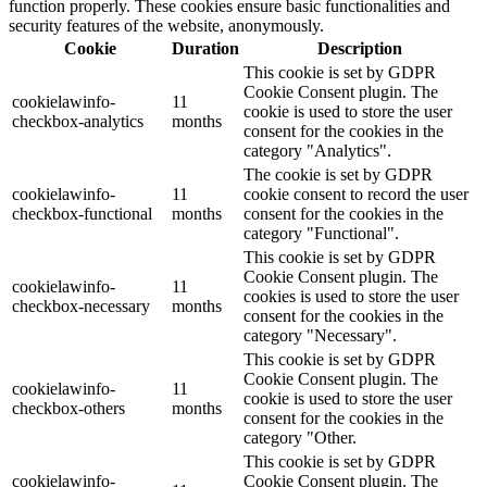
function properly. These cookies ensure basic functionalities and
security features of the website, anonymously.
Cookie
Duration
Description
This cookie is set by GDPR
Cookie Consent plugin. The
cookielawinfo-
11
cookie is used to store the user
checkbox-analytics
months
consent for the cookies in the
category "Analytics".
The cookie is set by GDPR
cookielawinfo-
11
cookie consent to record the user
checkbox-functional
months
consent for the cookies in the
category "Functional".
This cookie is set by GDPR
Cookie Consent plugin. The
cookielawinfo-
11
cookies is used to store the user
checkbox-necessary
months
consent for the cookies in the
category "Necessary".
This cookie is set by GDPR
Cookie Consent plugin. The
cookielawinfo-
11
cookie is used to store the user
checkbox-others
months
consent for the cookies in the
category "Other.
This cookie is set by GDPR
cookielawinfo-
Cookie Consent plugin. The