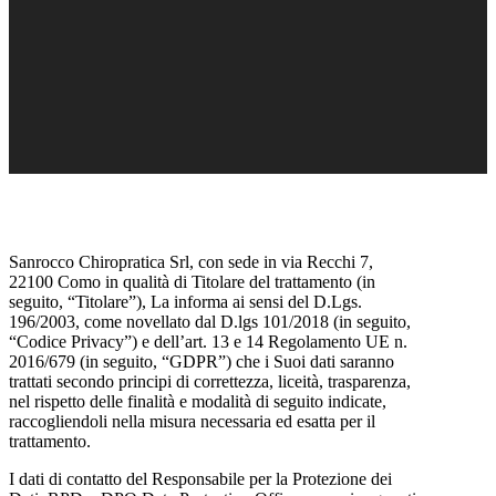
Sanrocco Chiropratica Srl, con sede in via Recchi 7,
22100 Como in qualità di Titolare del trattamento (in
seguito, “Titolare”), La informa ai sensi del D.Lgs.
196/2003, come novellato dal D.lgs 101/2018 (in seguito,
“Codice Privacy”) e dell’art. 13 e 14 Regolamento UE n.
2016/679 (in seguito, “GDPR”) che i Suoi dati saranno
trattati secondo principi di correttezza, liceità, trasparenza,
nel rispetto delle finalità e modalità di seguito indicate,
raccogliendoli nella misura necessaria ed esatta per il
trattamento.
I dati di contatto del Responsabile per la Protezione dei