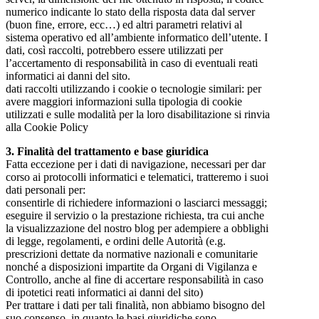
numerico indicante lo stato della risposta data dal server
(buon fine, errore, ecc…) ed altri parametri relativi al
sistema operativo ed all’ambiente informatico dell’utente. I
dati, così raccolti, potrebbero essere utilizzati per
l’accertamento di responsabilità in caso di eventuali reati
informatici ai danni del sito.
dati raccolti utilizzando i cookie o tecnologie similari: per
avere maggiori informazioni sulla tipologia di cookie
utilizzati e sulle modalità per la loro disabilitazione si rinvia
alla Cookie Policy
3. Finalità del trattamento e base giuridica
Fatta eccezione per i dati di navigazione, necessari per dar
corso ai protocolli informatici e telematici, tratteremo i suoi
dati personali per:
consentirle di richiedere informazioni o lasciarci messaggi;
eseguire il servizio o la prestazione richiesta, tra cui anche
la visualizzazione del nostro blog per adempiere a obblighi
di legge, regolamenti, e ordini delle Autorità (e.g.
prescrizioni dettate da normative nazionali e comunitarie
nonché a disposizioni impartite da Organi di Vigilanza e
Controllo, anche al fine di accertare responsabilità in caso
di ipotetici reati informatici ai danni del sito)
Per trattare i dati per tali finalità, non abbiamo bisogno del
suo consenso, in quanto le basi giuridiche sono