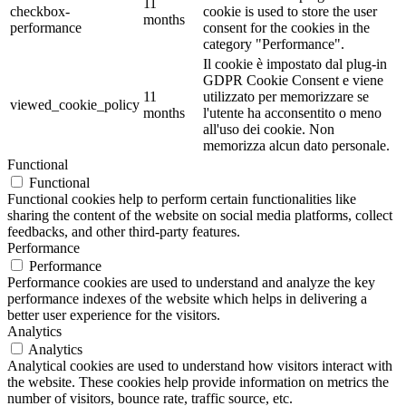
11
checkbox-
cookie is used to store the user
months
performance
consent for the cookies in the
category "Performance".
Il cookie è impostato dal plug-in
GDPR Cookie Consent e viene
11
utilizzato per memorizzare se
viewed_cookie_policy
months
l'utente ha acconsentito o meno
all'uso dei cookie. Non
memorizza alcun dato personale.
Functional
Functional
Functional cookies help to perform certain functionalities like
sharing the content of the website on social media platforms, collect
feedbacks, and other third-party features.
Performance
Performance
Performance cookies are used to understand and analyze the key
performance indexes of the website which helps in delivering a
better user experience for the visitors.
Analytics
Analytics
Analytical cookies are used to understand how visitors interact with
the website. These cookies help provide information on metrics the
number of visitors, bounce rate, traffic source, etc.