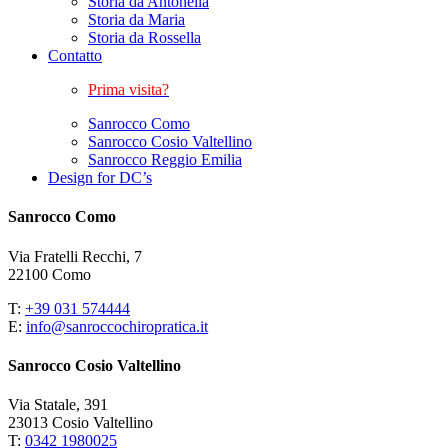
Storia da Antonella
Storia da Maria
Storia da Rossella
Contatto
Prima visita?
Sanrocco Como
Sanrocco Cosio Valtellino
Sanrocco Reggio Emilia
Design for DC’s
Sanrocco Como
Via Fratelli Recchi, 7
22100 Como
T:
+39 031 574444
E:
info@sanroccochiropratica.it
Sanrocco Cosio Valtellino
Via Statale, 391
23013 Cosio Valtellino
T:
0342 1980025