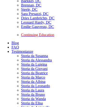
Baekkel, DC
Brennan, DC
Steele, DC
Sara Presazzi, DC
Dries Lambrichts, DC
Leonard Hardy, DC
Emilie Gauvreau, DC
Continuing Education
Blog
FAQ
Testimonianze
Storia da Susanna
Storia da Alessandra
Storia da Luigina
Storia da Giovani
Storia da Beatrice
Storia da Marco
Storia da Albina
Storia da Leonardo
Storia da Laura
Storia da Bruno
Storia da Wanda
Storia da Elisa