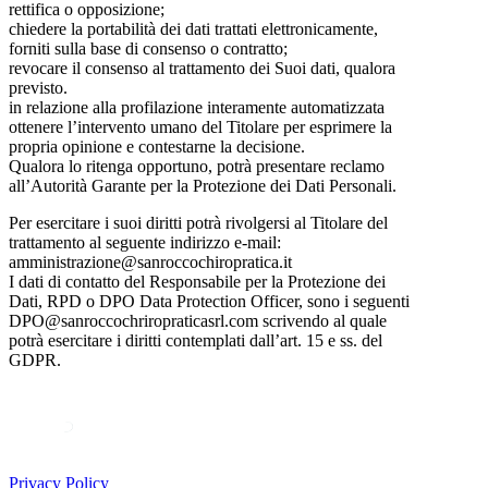
rettifica o opposizione;
chiedere la portabilità dei dati trattati elettronicamente,
forniti sulla base di consenso o contratto;
revocare il consenso al trattamento dei Suoi dati, qualora
previsto.
in relazione alla profilazione interamente automatizzata
ottenere l’intervento umano del Titolare per esprimere la
propria opinione e contestarne la decisione.
Qualora lo ritenga opportuno, potrà presentare reclamo
all’Autorità Garante per la Protezione dei Dati Personali.
Per esercitare i suoi diritti potrà rivolgersi al Titolare del
trattamento al seguente indirizzo e-mail:
amministrazione@sanroccochiropratica.it
I dati di contatto del Responsabile per la Protezione dei
Dati, RPD o DPO Data Protection Officer, sono i seguenti
DPO@sanroccochriropraticasrl.com scrivendo al quale
potrà esercitare i diritti contemplati dall’art. 15 e ss. del
GDPR.
Privacy Policy