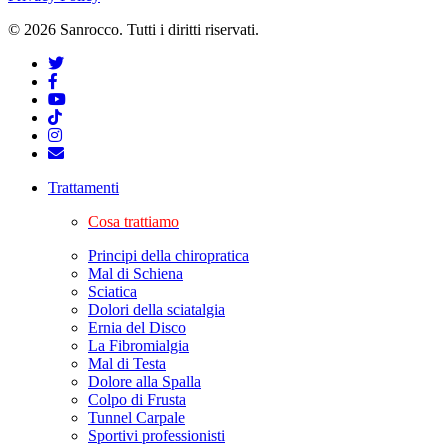
© 2026 Sanrocco. Tutti i diritti riservati.
Trattamenti
Cosa trattiamo
Principi della chiropratica
Mal di Schiena
Sciatica
Dolori della sciatalgia
Ernia del Disco
La Fibromialgia
Mal di Testa
Dolore alla Spalla
Colpo di Frusta
Tunnel Carpale
Sportivi professionisti