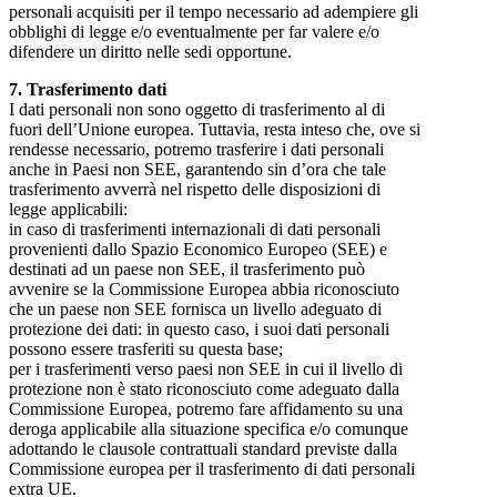
personali acquisiti per il tempo necessario ad adempiere gli
obblighi di legge e/o eventualmente per far valere e/o
difendere un diritto nelle sedi opportune.
7. Trasferimento dati
I dati personali non sono oggetto di trasferimento al di
fuori dell’Unione europea. Tuttavia, resta inteso che, ove si
rendesse necessario, potremo trasferire i dati personali
anche in Paesi non SEE, garantendo sin d’ora che tale
trasferimento avverrà nel rispetto delle disposizioni di
legge applicabili:
in caso di trasferimenti internazionali di dati personali
provenienti dallo Spazio Economico Europeo (SEE) e
destinati ad un paese non SEE, il trasferimento può
avvenire se la Commissione Europea abbia riconosciuto
che un paese non SEE fornisca un livello adeguato di
protezione dei dati: in questo caso, i suoi dati personali
possono essere trasferiti su questa base;
per i trasferimenti verso paesi non SEE in cui il livello di
protezione non è stato riconosciuto come adeguato dalla
Commissione Europea, potremo fare affidamento su una
deroga applicabile alla situazione specifica e/o comunque
adottando le clausole contrattuali standard previste dalla
Commissione europea per il trasferimento di dati personali
extra UE.