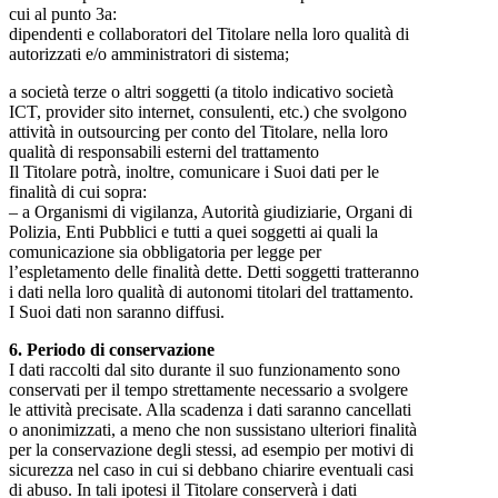
cui al punto 3a:
dipendenti e collaboratori del Titolare nella loro qualità di
autorizzati e/o amministratori di sistema;
a società terze o altri soggetti (a titolo indicativo società
ICT, provider sito internet, consulenti, etc.) che svolgono
attività in outsourcing per conto del Titolare, nella loro
qualità di responsabili esterni del trattamento
Il Titolare potrà, inoltre, comunicare i Suoi dati per le
finalità di cui sopra:
– a Organismi di vigilanza, Autorità giudiziarie, Organi di
Polizia, Enti Pubblici e tutti a quei soggetti ai quali la
comunicazione sia obbligatoria per legge per
l’espletamento delle finalità dette. Detti soggetti tratteranno
i dati nella loro qualità di autonomi titolari del trattamento.
I Suoi dati non saranno diffusi.
6. Periodo di conservazione
I dati raccolti dal sito durante il suo funzionamento sono
conservati per il tempo strettamente necessario a svolgere
le attività precisate. Alla scadenza i dati saranno cancellati
o anonimizzati, a meno che non sussistano ulteriori finalità
per la conservazione degli stessi, ad esempio per motivi di
sicurezza nel caso in cui si debbano chiarire eventuali casi
di abuso. In tali ipotesi il Titolare conserverà i dati