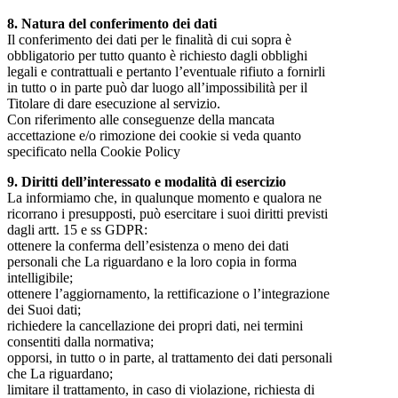
8. Natura del conferimento dei dati
Il conferimento dei dati per le finalità di cui sopra è
obbligatorio per tutto quanto è richiesto dagli obblighi
legali e contrattuali e pertanto l’eventuale rifiuto a fornirli
in tutto o in parte può dar luogo all’impossibilità per il
Titolare di dare esecuzione al servizio.
Con riferimento alle conseguenze della mancata
accettazione e/o rimozione dei cookie si veda quanto
specificato nella Cookie Policy
9. Diritti dell’interessato e modalità di esercizio
La informiamo che, in qualunque momento e qualora ne
ricorrano i presupposti, può esercitare i suoi diritti previsti
dagli artt. 15 e ss GDPR:
ottenere la conferma dell’esistenza o meno dei dati
personali che La riguardano e la loro copia in forma
intelligibile;
ottenere l’aggiornamento, la rettificazione o l’integrazione
dei Suoi dati;
richiedere la cancellazione dei propri dati, nei termini
consentiti dalla normativa;
opporsi, in tutto o in parte, al trattamento dei dati personali
che La riguardano;
limitare il trattamento, in caso di violazione, richiesta di